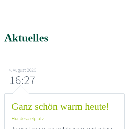
Aktuelles
4. August 2026
16:27
Ganz schön warm heute!
Hundespielplatz
Ja, es ist heute ganz schön warm und schwül.