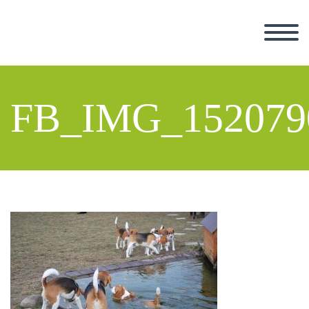
FB_IMG_152079