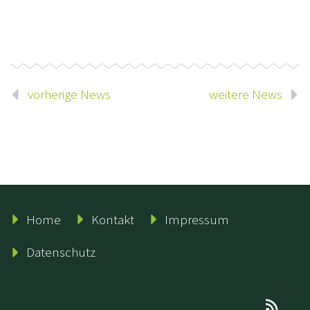
vorherige News
weitere News
Home
Kontakt
Impressum
Datenschutz