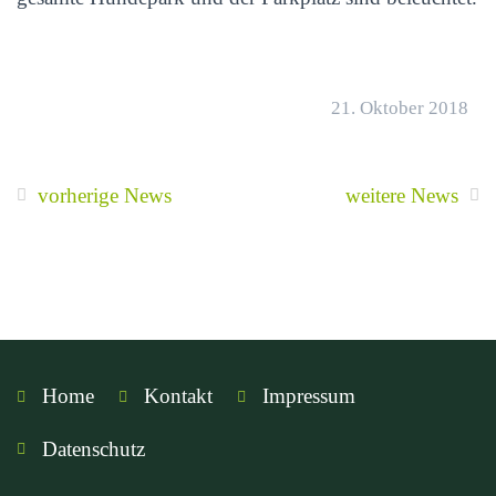
21. Oktober 2018
vorherige News
weitere News
Home
Kontakt
Impressum
Datenschutz