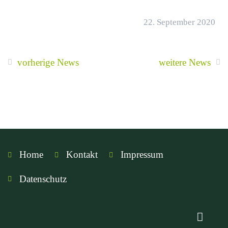
22. September 2020
vorherige News
weitere News
Home
Kontakt
Impressum
Datenschutz