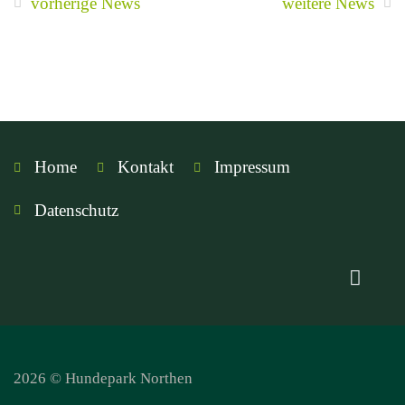
vorherige News
weitere News
Home
Kontakt
Impressum
Datenschutz
2026 © Hundepark Northen