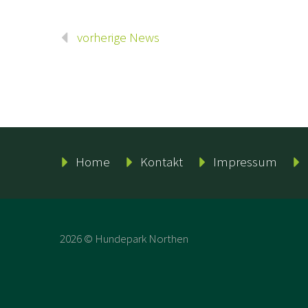
vorherige News
Home
Kontakt
Impressum
2026 © Hundepark Northen