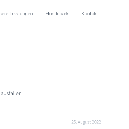
sere Leistungen
Hundepark
Kontakt
 ausfallen
25. August 2022