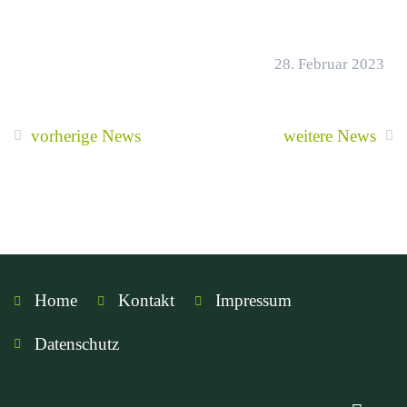
28. Februar 2023
vorherige News
weitere News
Home
Kontakt
Impressum
Datenschutz