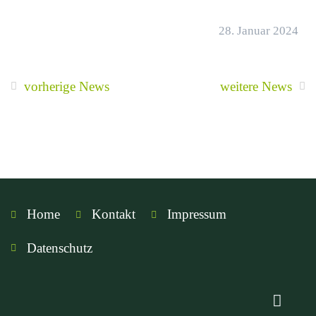
28. Januar 2024
vorherige News
weitere News
Home
Kontakt
Impressum
Datenschutz