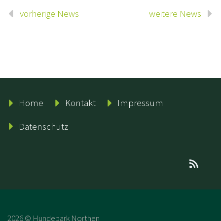
vorherige News
weitere News
Home
Kontakt
Impressum
Datenschutz
2026 © Hundepark Northen