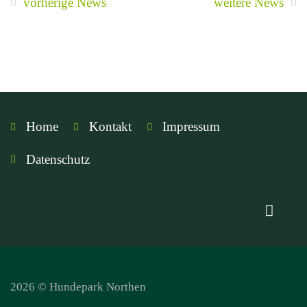
vorherige News
weitere News
Home
Kontakt
Impressum
Datenschutz
2026 © Hundepark Northen