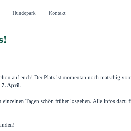
Hundepark
Kontakt
s!
chon auf euch! Der Platz ist momentan noch matschig vom
 7. April
.
n einzelnen Tagen schön früher losgehen. Alle Infos dazu 
tunden!