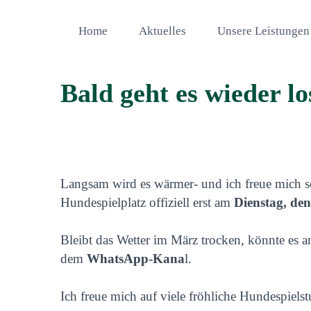
Home
Aktuelles
Unsere Leistungen
Bald geht es wieder lo
Langsam wird es wärmer- und ich freue mich s
Hundespielplatz offiziell erst am
Dienstag, den
Bleibt das Wetter im März trocken, könnte es a
dem
WhatsApp-Kana
l.
Ich freue mich auf viele fröhliche Hundespiels