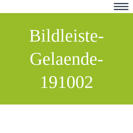
Bildleiste-
Gelaende-
191002