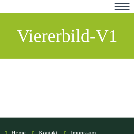
Viererbild-V1
Home
Kontakt
Impressum