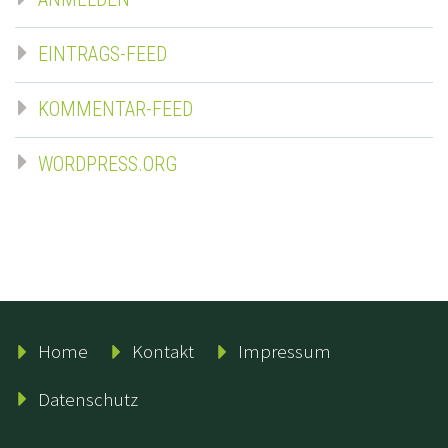
EINTRAGS-FEED
KOMMENTAR-FEED
WORDPRESS.ORG
Home
Kontakt
Impressum
Datenschutz