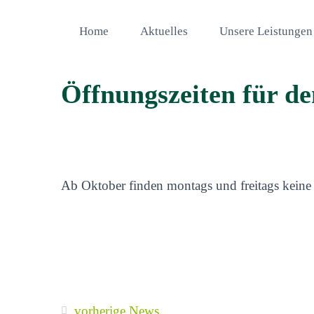
Home
Aktuelles
Unsere Leistungen
Öffnungszeiten für d
Ab Oktober finden montags und freitags keine S
vorherige News