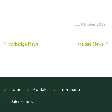
11. Oktober 2019
vorherige News
weitere News
Home
Kontakt
Impressum
Datenschutz