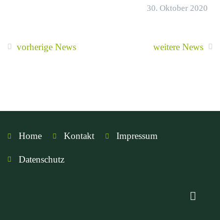
30. Oktober 2020
vorherige News
weitere News
Home
Kontakt
Impressum
Datenschutz