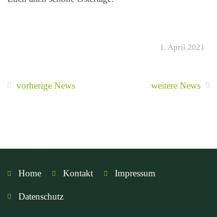
1. April 2021
vorherige News
weitere News
Home
Kontakt
Impressum
Datenschutz